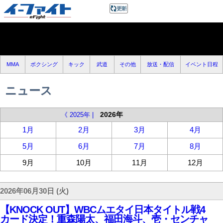
MMA
ボクシング
キック
武道
その他
放送・配信
イベント日程
ニュース
2026年
《 2025年 |
1月
2月
3月
4月
5月
6月
7月
8月
9月
10月
11月
12月
2026年06月30日 (火)
【KNOCK OUT】WBCムエタイ日本タイトル戦4
カード決定！重森陽太、福田海斗、壱・センチャ