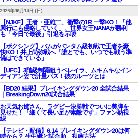
2026年06月14日 (日)
【NJKF】王者・亜維二、衝撃の1R 一撃KO！「他
興行にも侵略していく」、世界女王NANAが勝利
も「今日で最後」引退を示唆
【ボクシング】バムがバンタム級初戦で王者を豪
快KO！井上尚弥戦へ「誰とでも、いつでも戦う準
備はできている」
【UFC】3階級制覇狙うペレイラ、ムキムキなイン
ディアン姿で計量パス！彼のルーツとは
【BD20 結果】ブレイキングダウン20 全試合結果
｜BreakingDown20試合結果
お天気お姉さん、ラグビー決勝戦でついに美脚を
見せた！「細くて長い足が素敵です」ファン熱視
線
【テレビ・配信】6.14 ブレイキングダウン20は何
時から？ 生中継と試合順、視聴方法