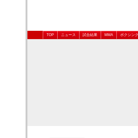
TOP
ニュース
試合結果
MMA
ボクシン