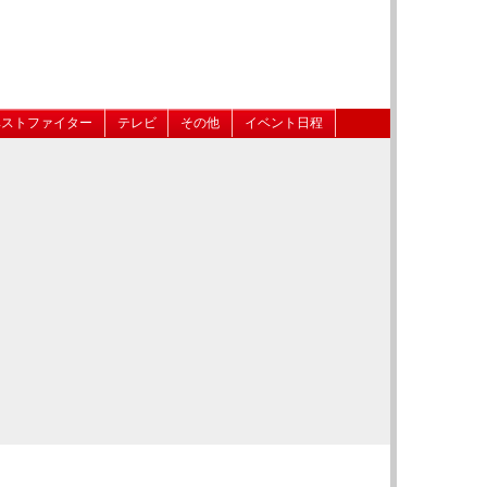
ベストファイター
テレビ
その他
イベント日程