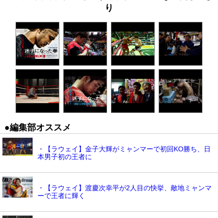
り
●編集部オススメ
・【ラウェイ】金子大輝がミャンマーで初回KO勝ち、日
本男子初の王者に
・【ラウェイ】渡慶次幸平が2人目の快挙、敵地ミャンマ
ーで王者に輝く