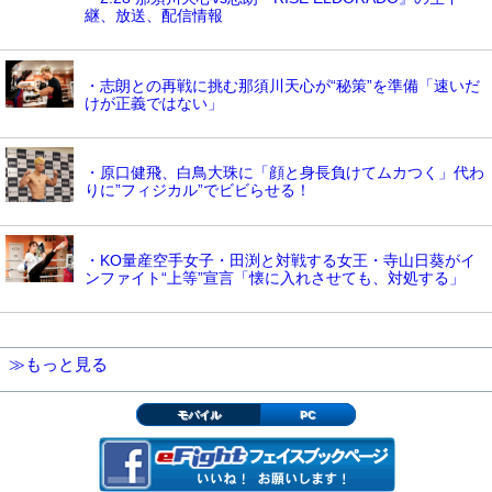
継、放送、配信情報
・志朗との再戦に挑む那須川天心が“秘策”を準備「速いだ
けが正義ではない」
・原口健飛、白鳥大珠に「顔と身長負けてムカつく」代わ
りに”フィジカル”でビビらせる！
・KO量産空手女子・田渕と対戦する女王・寺山日葵がイ
ンファイト“上等”宣言「懐に入れさせても、対処する」
≫もっと見る
モバイル
PC