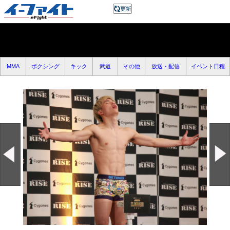
MMA
ボクシング
キック
武道
その他
放送・配信
イベント日程