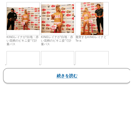
KINGレイナが“白地・赤
KINGレイナが“白地・赤
激突するKINGレイナと
い花柄のビキニ姿”で計
い花柄のビキニ姿”で計
Te-a
量パス
量パス
KINGレイナが“白地・赤
激突するKINGレイナと
激突するKINGレイナと
い花柄のビキニ姿”で計
Te-a
Te-a
量パス