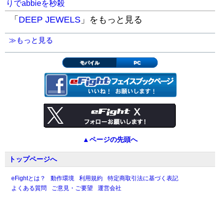
りでabbieを秒殺
「
DEEP JEWELS
」をもっと見る
≫もっと見る
モバイル
PC
▲ページの先頭へ
トップページへ
eFightとは？
動作環境
利用規約
特定商取引法に基づく表記
よくある質問
ご意見・ご要望
運営会社