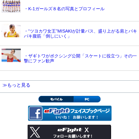
・K-1ガールズ８名の写真とプロフィール
・“ツヨカワ女王”MISAKIが計量パス、盛り上がる肩とバキ
バキ腹筋「倒しにいく」
・ザギトワがボクシング公開「スケートに役立つ」その一
撃にファン歓声
≫もっと見る
モバイル
PC