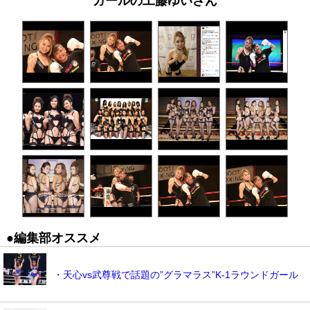
ガールの工藤ゆいさん
●編集部オススメ
・天心vs武尊戦で話題の”グラマラス”K-1ラウンドガール