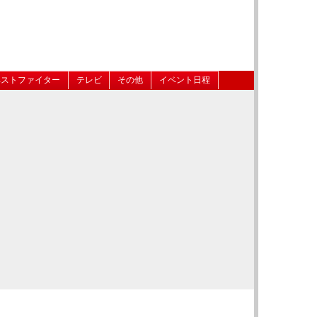
ベストファイター
テレビ
その他
イベント日程