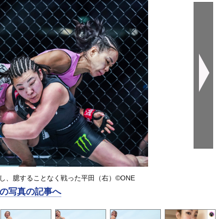
し、臆することなく戦った平田（右）©️ONE
の写真の記事へ