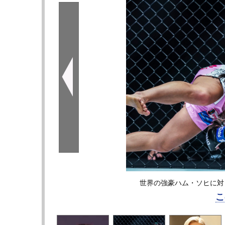
世界の強豪ハム・ソヒに対
こ