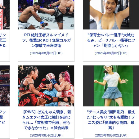
リン
PFL絶対王者ヌルマゴメド
”保育士×バレー選手”大城な
元王
フ、衝撃1R KO！無敗コルガ
るみ、ビーチバレー指導にフ
チ＆
ン撃破で王座防衛
ァン「期待しかない」
（2026年08月02日UP）
（2026年08月02日UP）
フッ
【RWS】ぱんちゃん璃奈、若
”テニス美女”園田彩乃、鍛え
撃
きムエタイ女王に強打を封じ
た”むっちり”太もも躍動！テ
アピ
られ…「首相撲で完敗、何も
ニス姿に｢健康的な筋肉、最
できなかった」＝試合結果
高｣
（2026年08月02日UP）
（2026年08月02日UP）