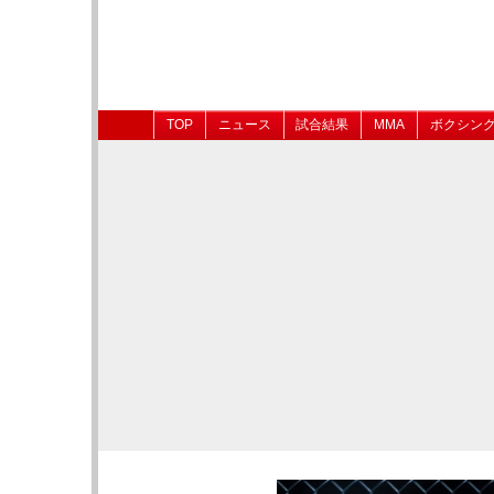
TOP
ニュース
試合結果
MMA
ボクシン