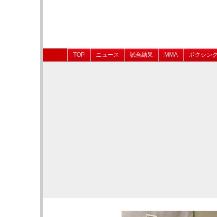
TOP
ニュース
試合結果
MMA
ボクシン