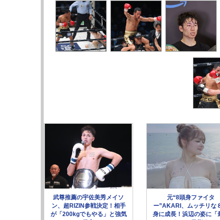
武尊推薦の宇佐美秀メイソ
元“8頭身ファイタ
ン、超RIZIN参戦決定！相手
ー”AKARI、ムッチリな
が「200kgでもやる」と強気
身に成長！浜辺の姿に「