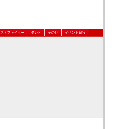
ベストファイター
テレビ
その他
イベント日程