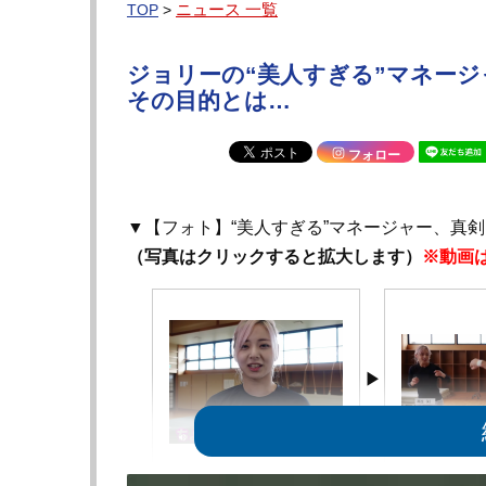
ニュース 一覧
TOP
>
ジョリーの“美人すぎる”マネー
その目的とは…
フォロー
▼【フォト】“美人すぎる”マネージャー、真
（写真はクリックすると拡大します）
※動画
参加の意思を語る清水
ジョリーと対面