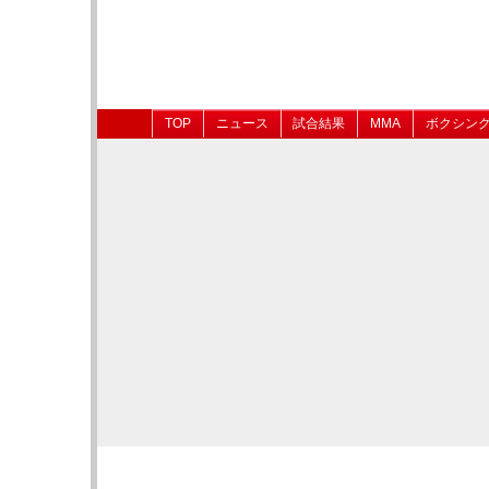
TOP
ニュース
試合結果
MMA
ボクシン