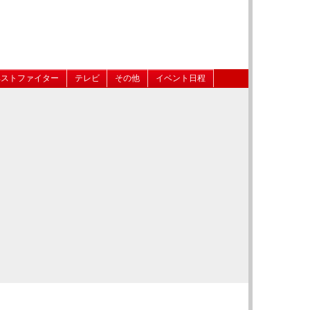
ベストファイター
テレビ
その他
イベント日程