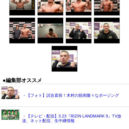
●編集部オススメ
・【フォト】試合直前！木村の筋肉隆々なポージング
・【テレビ・配信】3.23『RIZIN LANDMARK 9』TV放
送、ネット配信、生中継情報