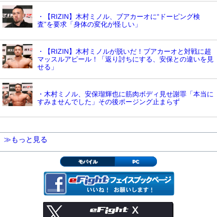
・【RIZIN】木村ミノル、ブアカーオに“ドーピング検
査”を要求「身体の変化が怪しい」
・【RIZIN】木村ミノルが脱いだ！ブアカーオと対戦に超
マッスルアピール！「返り討ちにする、安保との違いを見
せる」
・木村ミノル、安保瑠輝也に筋肉ボディ見せ謝罪「本当に
すみませんでした」その後ポージング止まらず
≫もっと見る
モバイル
PC