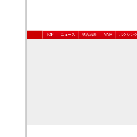
TOP
ニュース
試合結果
MMA
ボクシン