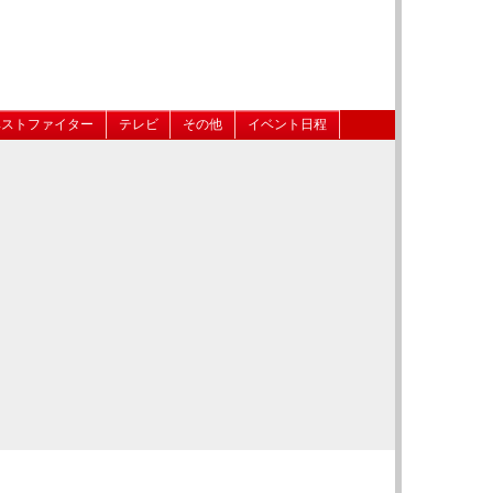
ベストファイター
テレビ
その他
イベント日程