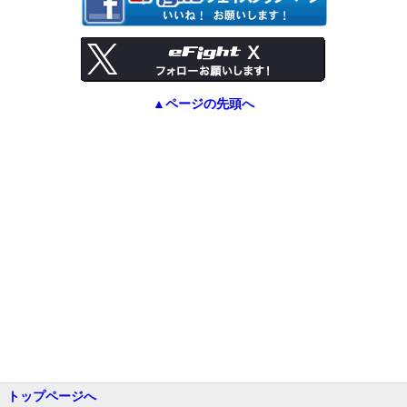
▲ページの先頭へ
トップページへ
eFightとは？
動作環境
利用規約
特定商取引法に基づく表記
よくある質問
ご意見・ご要望
運営会社