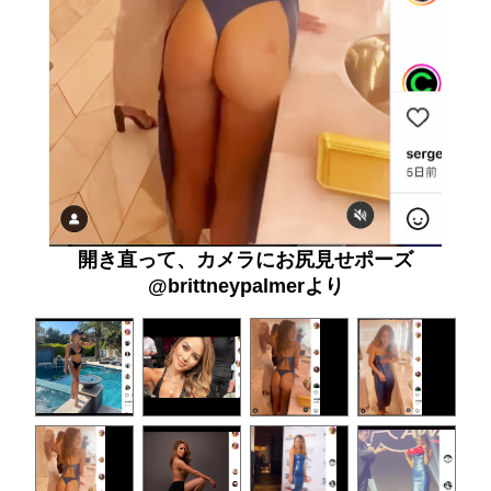
開き直って、カメラにお尻見せポーズ
@brittneypalmerより