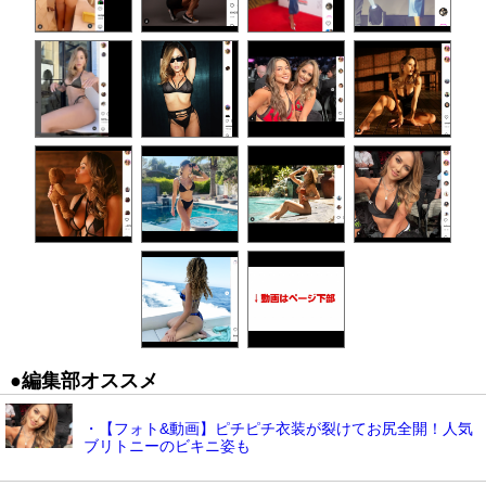
●編集部オススメ
・【フォト&動画】ピチピチ衣装が裂けてお尻全開！人気
ブリトニーのビキニ姿も