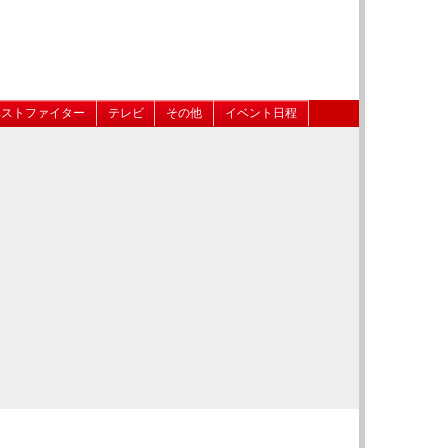
ベストファイター
テレビ
その他
イベント日程