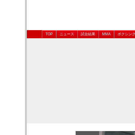
TOP
ニュース
試合結果
MMA
ボクシン