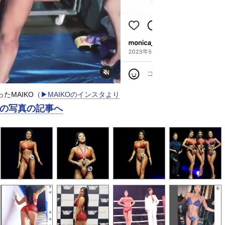
たMAIKO（
▶︎MAIKOのインスタより
の写真の記事へ