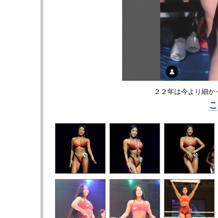
２２年は今より細かっ
こ