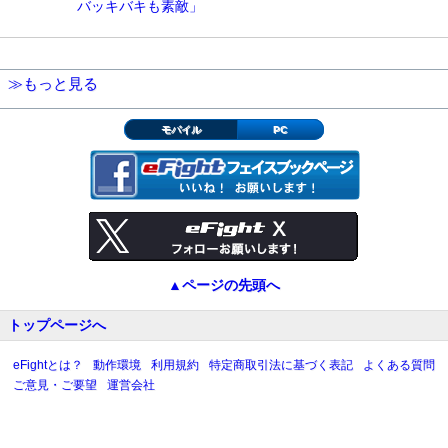
バッキバキも素敵」
≫もっと見る
モバイル
PC
▲ページの先頭へ
トップページへ
eFightとは？
動作環境
利用規約
特定商取引法に基づく表記
よくある質問
ご意見・ご要望
運営会社