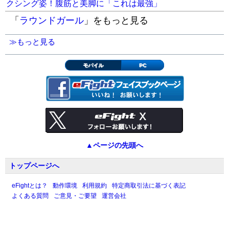
クシング姿！腹筋と美脚に「これは最強」
「
ラウンドガール
」をもっと見る
≫もっと見る
モバイル
PC
▲ページの先頭へ
トップページへ
eFightとは？
動作環境
利用規約
特定商取引法に基づく表記
よくある質問
ご意見・ご要望
運営会社