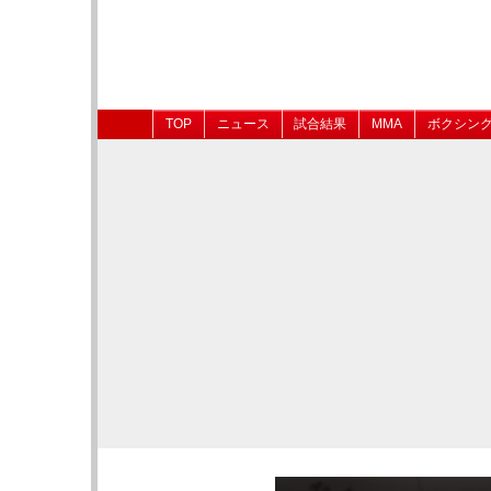
TOP
ニュース
試合結果
MMA
ボクシン