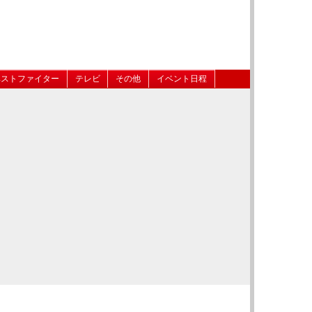
ベストファイター
テレビ
その他
イベント日程