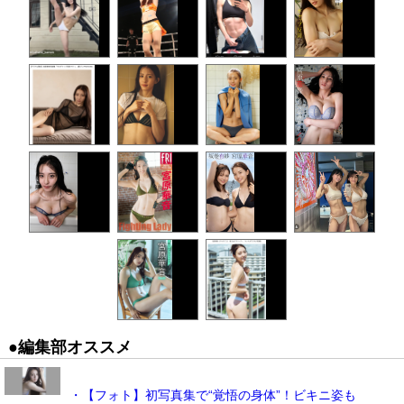
●編集部オススメ
・【フォト】初写真集で“覚悟の身体”！ビキニ姿も