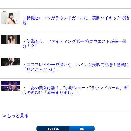
・特撮ヒロインがラウンドガールに、美脚ハイキックで話
題
・伊織もえ、ファイティングポーズに”ウエストが拳一個
分！？”
・コスプレイヤー成瀬いな、ハイレグ美脚で登場！熱戦に
「見どころだらけ」
・「あの美女は誰？」”小顔ショート”ラウンドガール、天
心の再起に「感極まりました」
≫もっと見る
モバイル
PC