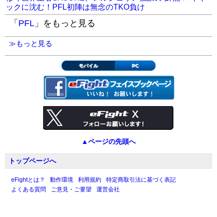
ックに沈む！PFL初陣は無念のTKO負け
「
PFL
」をもっと見る
≫もっと見る
モバイル
PC
▲ページの先頭へ
トップページへ
eFightとは？
動作環境
利用規約
特定商取引法に基づく表記
よくある質問
ご意見・ご要望
運営会社