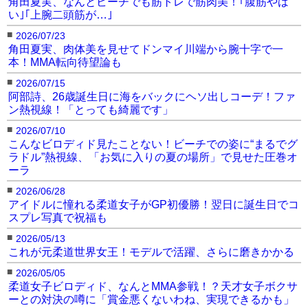
角田夏実、なんとビーチでも筋トレで筋肉美！｢腹筋やば
い｣｢上腕二頭筋が…｣
■
2026/07/23
ビロディドのビキニ姿
ビロディド、透けたよう
ビロディドのハイレグビ
（dariabilodid7より）
に見えるデザイン衣装
キニ姿（dariabilodid7よ
角田夏実、肉体美を見せてドンマイ川端から腕十字で一
（dariabilodid7より）
り）
本！MMA転向待望論も
◀︎ビロディドの記事に戻る
■
2026/07/15
阿部詩、26歳誕生日に海をバックにヘソ出しコーデ！ファ
ン熱視線！「とっても綺麗です」
■
2026/07/10
こんなビロディド見たことない！ビーチでの姿に“まるでグ
ラドル”熱視線、「お気に入りの夏の場所」で見せた圧巻オ
ーラ
■
2026/06/28
アイドルに憧れる柔道女子がGP初優勝！翌日に誕生日でコ
スプレ写真で祝福も
■
2026/05/13
これが元柔道世界女王！モデルで活躍、さらに磨きかかる
■
2026/05/05
柔道女子ビロディド、なんとMMA参戦！？天才女子ボクサ
ーとの対決の噂に「賞金悪くないわね、実現できるかも」