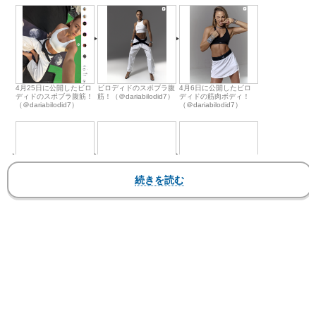
4月25日に公開したビロ
ビロディドのスポブラ腹
4月6日に公開したビロ
ディドのスポブラ腹筋！
筋！（＠dariabilodid7）
ディドの筋肉ボディ！
（＠dariabilodid7）
（＠dariabilodid7）
ビロディド、レオタード
ビロディドのハイレグビ
ビロディドのハイレグビ
で黒帯！VOGUEモデル
キニ姿（dariabilodid7よ
キニ姿（dariabilodid7よ
（＠dariabilodid7）
り）
り）