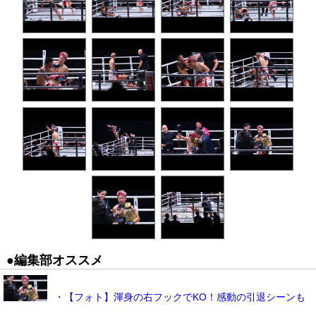
●編集部オススメ
・【フォト】渾身の右フックでKO！感動の引退シーンも