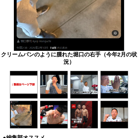
クリームパンのように腫れた堀口の右手（今年2月の状
況）
●編集部オススメ