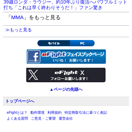
39歳ロンダ・ラウジー、約10年ぶり復活へパワフルミット
打ち「これは早く終わりそうだ！」ファン驚き
「
MMA
」をもっと見る
≫もっと見る
モバイル
PC
▲ページの先頭へ
トップページへ
eFightとは？
動作環境
利用規約
特定商取引法に基づく表記
よくある質問
ご意見・ご要望
運営会社