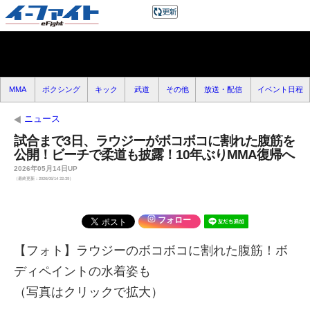
MMA
ボクシング
キック
武道
その他
放送・配信
イベント日程
ニュース
試合まで3日、ラウジーがボコボコに割れた腹筋を
公開！ビーチで柔道も披露！10年ぶりMMA復帰へ
2026年05月14日UP
（最終更新：2026/05/14 22:39）
フォロー
【フォト】ラウジーのボコボコに割れた腹筋！ボ
ディペイントの水着姿も
（写真はクリックで拡大）