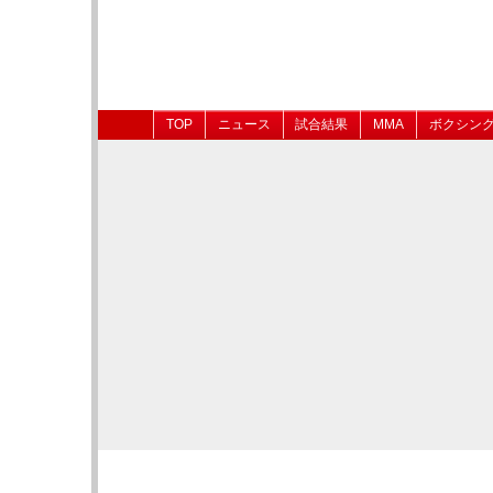
TOP
ニュース
試合結果
MMA
ボクシン