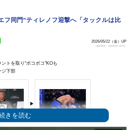
ゥラエフ同門”ティレノフ迎撃へ「タックルは比
2026/05/22（金）UP
（最終更新：2026/05/22 16:19）
ントを取り“ボコボコ”KOも
ージ下部