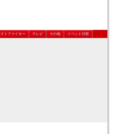
ベストファイター
テレビ
その他
イベント日程