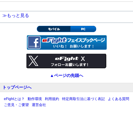
≫もっと見る
モバイル
PC
▲ページの先頭へ
トップページへ
eFightとは？
動作環境
利用規約
特定商取引法に基づく表記
よくある質問
ご意見・ご要望
運営会社