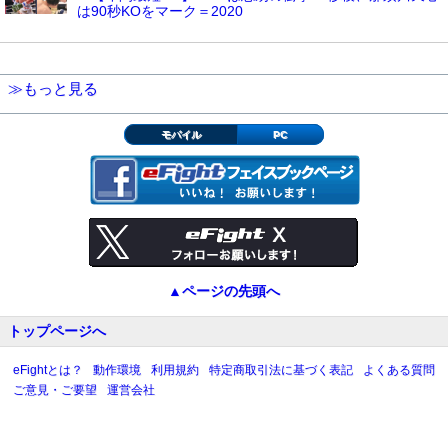
は90秒KOをマーク＝2020
≫もっと見る
モバイル
PC
▲ページの先頭へ
トップページへ
eFightとは？
動作環境
利用規約
特定商取引法に基づく表記
よくある質問
ご意見・ご要望
運営会社