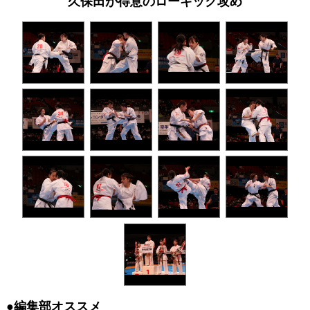
久保田が得意のローキック攻め
●編集部オススメ