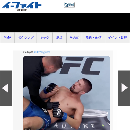
MMA
ボクシング
キック
武道
その他
放送・配信
イベント日程