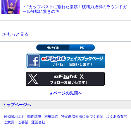
・Jカップバストに割れた腹筋！破壊力抜群のラウンドガ
ール登場に驚きの声
≫もっと見る
モバイル
PC
▲ページの先頭へ
トップページへ
eFightとは？
動作環境
利用規約
特定商取引法に基づく表記
よくある質問
ご意見・ご要望
運営会社