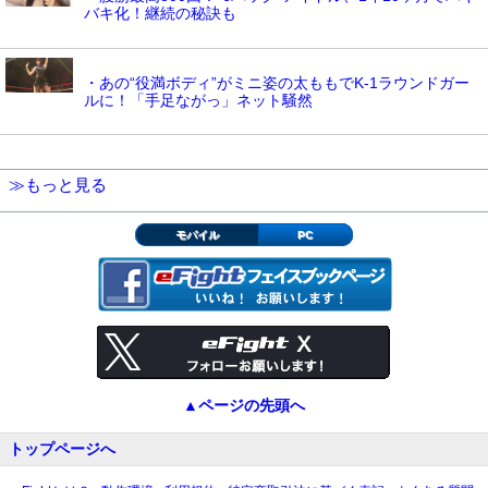
バキ化！継続の秘訣も
・あの“役満ボディ”がミニ姿の太ももでK-1ラウンドガー
ルに！「手足ながっ」ネット騒然
≫もっと見る
モバイル
PC
▲ページの先頭へ
トップページへ