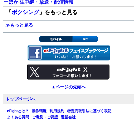
ーほか 生中継・放送・配信情報
「
ボクシング
」をもっと見る
≫もっと見る
モバイル
PC
▲ページの先頭へ
トップページへ
eFightとは？
動作環境
利用規約
特定商取引法に基づく表記
よくある質問
ご意見・ご要望
運営会社