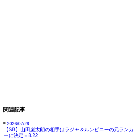
スルール 3分5R延長無制限R ※ヒジあり
●イモト・ボルケーノ（FIGHT SCIENCE/SB日本
スーパーライト級王者）
再延長判定1-2
◯笠原弘希（シーザージム/第3代SB日本ライト級
王者/挑戦者）
※笠原が新王者に
関連記事
■
2026/07/29
【SB】山田彪太朗の相手はラジャ＆ルンピニーの元ランカ
ーに決定＝8.22