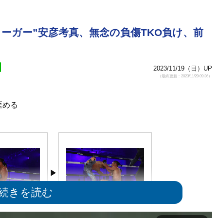
円Jリーガー”安彦考真、無念の負傷TKO負け、前
2023/11/19（日）UP
（最終更新：2023/11/29 09:36）
歪める