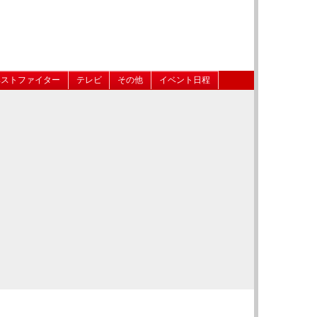
ベストファイター
テレビ
その他
イベント日程