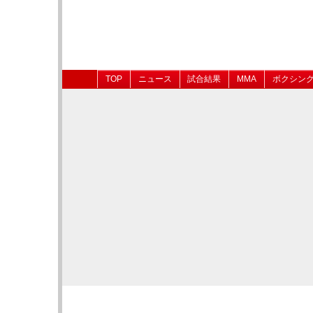
TOP
ニュース
試合結果
MMA
ボクシン