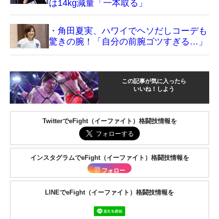
は14kg減量「一本取る」
・角田夏実、ハワイでヘソだしコーデも
驚きの腕！「自分の前腕ゴツすぎる…」
この記事が気に入ったら
いいね！しよう
TwitterでeFight（イーファイト）格闘技情報を
インスタグラムでeFight（イーファイト）格闘技情報を
フォロー
LINEでeFight（イーファイト）格闘技情報を