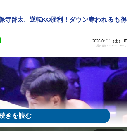
”久保寺啓太、逆転KO勝利！ダウン奪われるも得
2026/04/11（土）UP
（最終更新：2026/04/11 18:41）