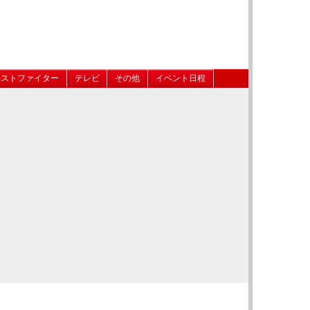
ベストファイター
テレビ
その他
イベント日程