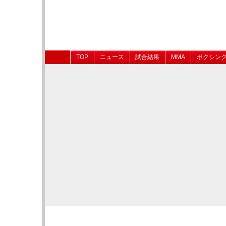
TOP
ニュース
試合結果
MMA
ボクシン