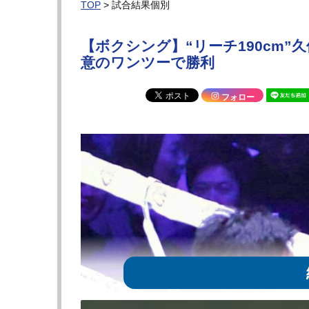
TOP
> 試合結果個別
【ボクシング】“リーチ190cm
意のワンツーで勝利
フォロー