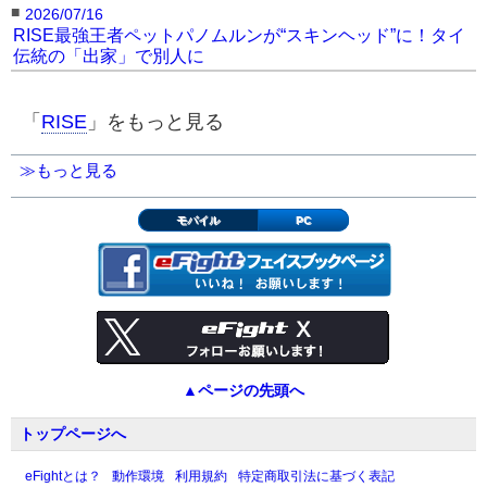
■
2026/07/16
RISE最強王者ペットパノムルンが“スキンヘッド”に！タイ
伝統の「出家」で別人に
「
RISE
」をもっと見る
≫もっと見る
モバイル
PC
▲ページの先頭へ
トップページへ
eFightとは？
動作環境
利用規約
特定商取引法に基づく表記