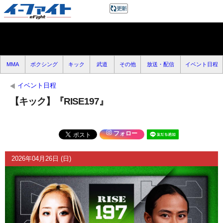
MMA
ボクシング
キック
武道
その他
放送・配信
イベント日程
イベント日程
【キック】『RISE197』
フォロー
2026年04月26日 (日)