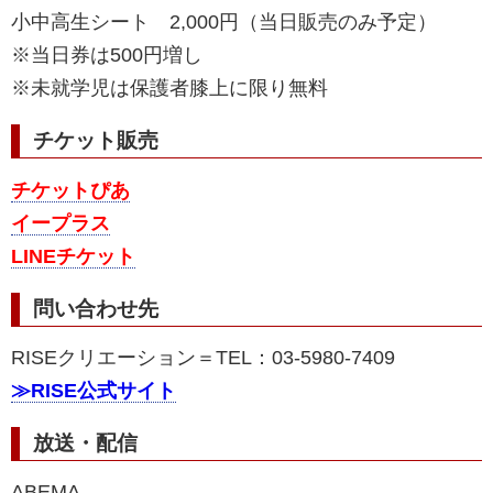
小中高生シート
2,000
円（当日販売のみ予定）
※当日券は500円増し
※未就学児は保護者膝上に限り無料
チケット販売
チケットぴあ
イープラス
LINEチケット
問い合わせ先
RISEクリエーション＝TEL：03-5980-7409
≫RISE公式サイト
放送・配信
ABEMA