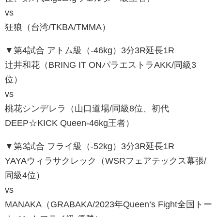
vs
狂狼（台湾/TKBA/TMMA）
▼第4試合 アトム級（-46kg）3分3R延長1R
辻井和花（BRING IT ONパラエストラAKK/同級3
位）
vs
桃花シンデレラ（山口道場/同級8位、初代
DEEP☆KICK Queen-46kg王者）
▼第3試合 フライ級（-52kg）3分3R延長1R
YAYAウィラサクレック（WSRフェアテックス幕張/
同級4位）
vs
MANAKA（GRABAKA/2023年Queen’s Fight全国トー