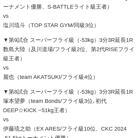
ーナメント優勝、S-BATTLEライト級王者）
vs
塩川琉斗（TOP STAR GYM/同級3位）
▼第9試合 スーパーフライ級（-53kg）3分3R延長1R
数島大陸（及川道場/フライ級2位、第2代RISEフライ
級王者）
vs
麗也（team AKATSUKI/フライ級4位）
▼第8試合 スーパーフライ級（-53kg）3分3R延長1R
塚本望夢（team Bonds/フライ級3位､初代
DEEP☆KICK −51kg王者）
vs
伊藤琉之助（EX ARES/フライ級10位、CKC 2024
-51.5kgトーナメント優勝）