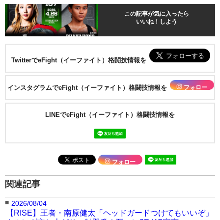
この記事が気に入ったら
いいね！しよう
TwitterでeFight（イーファイト）格闘技情報を
フォロー
インスタグラムでeFight（イーファイト）格闘技情報を
LINEでeFight（イーファイト）格闘技情報を
フォロー
関連記事
■
2026/08/04
【RISE】王者・南原健太「ヘッドガードつけてもいいぞ」