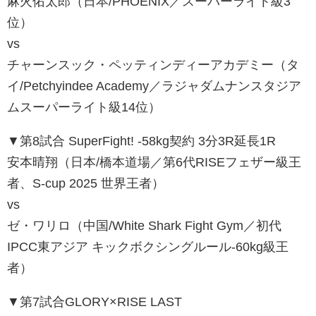
麻火佑太郎（日本/PHOENIX／スーパーライト級3
位）
vs
チャーンスック・ペッティンディーアカデミー（タ
イ/Petchyindee Academy／ラジャダムナンスタジア
ムスーパーライト級14位）
▼第8試合 SuperFight! -58kg契約 3分3R延長1R
安本晴翔（日本/橋本道場／第6代RISEフェザー級王
者、S-cup 2025 世界王者）
vs
ゼ・ワリロ（中国/White Shark Fight Gym／初代
IPCC東アジア キックボクシングルール-60kg級王
者）
▼第7試合GLORY×RISE LAST