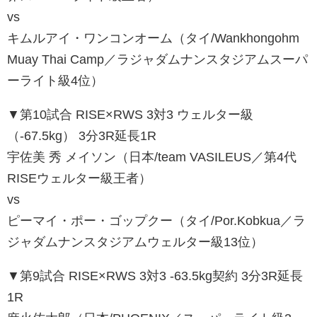
vs
キムルアイ・ワンコンオーム（タイ/Wankhongohm
Muay Thai Camp／ラジャダムナンスタジアムスーパ
ーライト級4位）
▼第10試合 RISE×RWS 3対3 ウェルター級
（-67.5kg） 3分3R延長1R
宇佐美 秀 メイソン（日本/team VASILEUS／第4代
RISEウェルター級王者）
vs
ピーマイ・ポー・ゴップクー（タイ/Por.Kobkua／ラ
ジャダムナンスタジアムウェルター級13位）
▼第9試合 RISE×RWS 3対3 -63.5kg契約 3分3R延長
1R