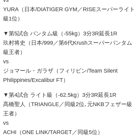
YURA（日本/DIATIGER GYM／RISEスーパーライト
級1位）
▼第5試合 バンタム級（-55kg）3分3R延長1R
玖村将史（日本/999／第6代Krushスーパーバンタム
級王者）
vs
ジョマール・ガラザ（フィリピン/Team Silent
Philippines/Excalibur FT）
▼第4試合 ライト級（-62.5kg）3分3R延長1R
髙橋聖人（TRIANGLE／同級2位､元NKBフェザー級
王者）
vs
ACHI（ONE LINK/TARGET／同級5位）