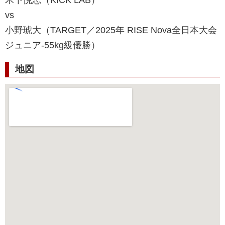
vs
小野琥大（TARGET／2025年 RISE Nova全日本大会
ジュニア-55kg級優勝）
地図