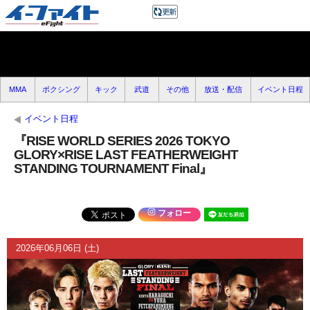
MMA
ボクシング
キック
武道
その他
放送・配信
イベント日程
イベント日程
『RISE WORLD SERIES 2026 TOKYO
GLORY×RISE LAST FEATHERWEIGHT
STANDING TOURNAMENT Final』
フォロー
2026年06月06日 (土)