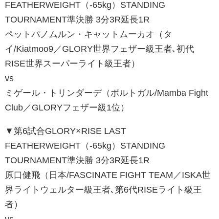
FEATHERWEIGHT（-65kg）STANDING
TOURNAMENT準決勝 3分3R延長1R
ペットパノムルン・キャットムーカオ（タ
イ/Kiatmoo9／GLORY世界フェザー級王者､初代
RISE世界スーパーライト級王者）
vs
ミゲール・トリンダーデ（ポルトガル/Mamba Fight
Club／GLORYフェザー級1位）
▼第6試合GLORY×RISE LAST
FEATHERWEIGHT（-65kg）STANDING
TOURNAMENT準決勝 3分3R延長1R
原口健飛（日本/FASCINATE FIGHT TEAM／ISKA世
界ライトウェルター級王者､第6代RISEライト級王
者）
vs