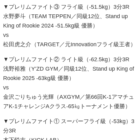
▼プレリムファイト③ フライ級（-51.5kg）3分3R
水野夢斗（TEAM TEPPEN／同級12位、Stand up
King of Rookie 2024 -51.5kg級 優勝）
vs
松田虎之介（TARGET／元Innovationフライ級王者）
▼プレリムファイト② ライト級（-62.5kg）3分3R
浅野裕雅（Y’ZD GYM／同級12位、Stand up King of
Rookie 2025 -63kg級 優勝）
vs
金沢ごりちゅう光輝（AXGYM／第66回K-1アマチュ
アK-1チャレンジAクラス-65㎏トーナメント優勝）
▼プレリムファイト① スーパーフライ級（-53kg）3
分3R
木下悦志（KICK LAB）