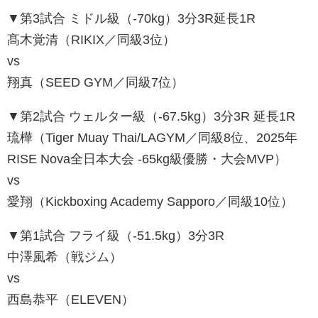
▼第3試合 ミドル級（-70kg）3分3R延長1R
髙木覚清（RIKIX／同級3位）
vs
翔真（SEED GYM／同級7位）
▼第2試合 ウェルター級（-67.5kg）3分3R 延長1R
琉樺（Tiger Muay Thai/LAGYM／同級8位、2025年
RISE Nova全日本大会 -65kg級優勝・大会MVP）
vs
愛翔（Kickboxing Academy Sapporo／同級10位）
▼第1試合 フライ級（-51.5kg）3分3R
中澤風希（戦ジム）
vs
西島恭平（ELEVEN）