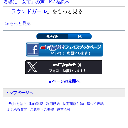
る姿に「女前」の声！K-1福岡へ
「
ラウンドガール
」をもっと見る
≫もっと見る
モバイル
PC
▲ページの先頭へ
トップページへ
eFightとは？
動作環境
利用規約
特定商取引法に基づく表記
よくある質問
ご意見・ご要望
運営会社