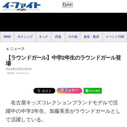
MMA
ボクシング
キック
武道
その他
放送・配信
イベント日程
ニュース
【ラウンドガール】中学2年生のラウンドガール登
場
2015年12月18日UP
（最終更新：2022/04/09 00:14）
フォロー
名古屋キッズコレクションブランドモデルで活
躍中の中学2年生、加藤美音がラウンドガールとし
て活躍している。