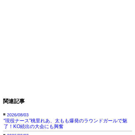
関連記事
■
2026/08/03
“現役ナース”桃里れあ、太もも爆発のラウンドガールで魅
了！KO続出の大会にも興奮
■