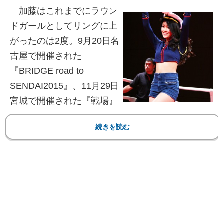
加藤はこれまでにラウン
ドガールとしてリングに上
がったのは2度。9月20日名
古屋で開催された
『BRIDGE road to
SENDAI2015』、11月29日
宮城で開催された『戦場』
のリングに堂々と上がると、観衆は沸き、笑顔で
手を振って応えた。