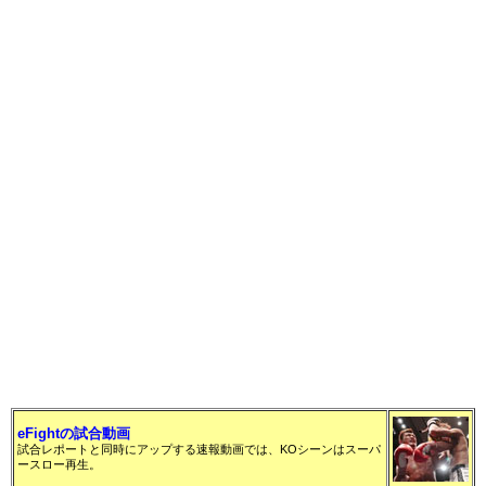
eFightの試合動画
試合レポートと同時にアップする速報動画では、KOシーンはスーパ
ースロー再生。