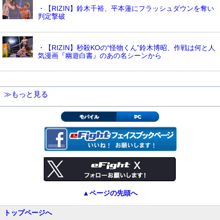
・【RIZIN】鈴木千裕、平本蓮にフラッシュダウンを奪い
判定撃破
・【RIZIN】秒殺KOの“怪物くん”鈴木博昭、作戦は何と人
気漫画『幽遊白書』のあの名シーンから
≫もっと見る
モバイル
PC
▲ページの先頭へ
トップページへ