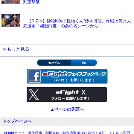
判定撃破
・【RIZIN】秒殺KOの“怪物くん”鈴木博昭、作戦は何と人
気漫画『幽遊白書』のあの名シーンから
≫もっと見る
モバイル
PC
▲ページの先頭へ
トップページへ
eFightとは？
動作環境
利用規約
特定商取引法に基づく表記
よくある質問