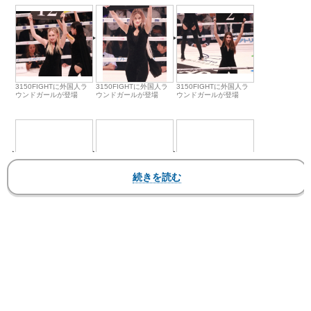
3150FIGHTに外国人ラ
3150FIGHTに外国人ラ
3150FIGHTに外国人ラ
ウンドガールが登場
ウンドガールが登場
ウンドガールが登場
3150FIGHTに外国人ラ
後ろを向くと美尻が見え
今回の”ドッキリ”ラウン
ウンドガールが登場
る
ドガール衣装