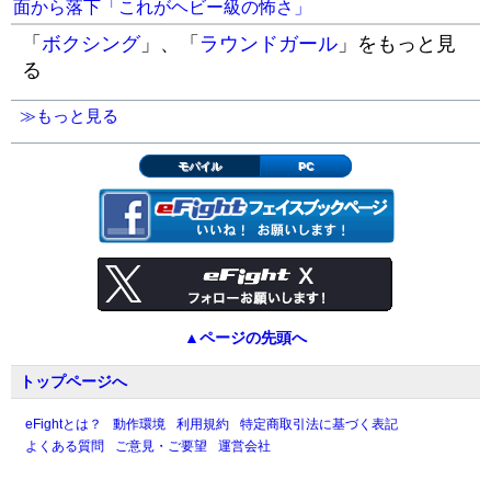
面から落下「これがヘビー級の怖さ」
「
ボクシング
」、「
ラウンドガール
」をもっと見
る
≫もっと見る
モバイル
PC
▲ページの先頭へ
トップページへ
eFightとは？
動作環境
利用規約
特定商取引法に基づく表記
よくある質問
ご意見・ご要望
運営会社