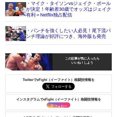
・マイク・タイソンvsジェイク・ポール
が決定！年齢差30歳でオッズはジェイク
有利＝Netflix独占配信
・パンチを強くしたい人必見！尾下流パ
ンチ理論が好評につき、海外版も発売
この記事が気に入ったら
いいね！しよう
TwitterでeFight（イーファイト）格闘技情報を
インスタグラムでeFight（イーファイト）格闘技情報を
フォロー