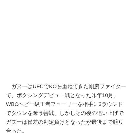
ガヌーはUFCでKOを重ねてきた剛腕ファイター
で、ボクシングデビュー戦となった昨年10月、
WBCヘビー級王者フューリーを相手に3ラウンド
でダウンを奪う善戦、しかしその後の追い上げで
ガヌーは僅差の判定負けとなったが最後まで競り
合った。