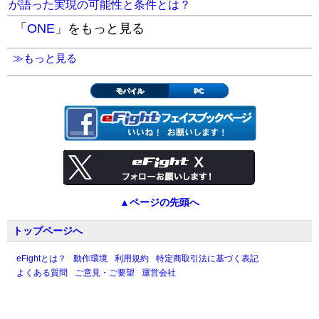
が語った実現の可能性と条件とは？
「
ONE
」をもっと見る
≫もっと見る
モバイル
PC
▲ページの先頭へ
トップページへ
eFightとは？
動作環境
利用規約
特定商取引法に基づく表記
よくある質問
ご意見・ご要望
運営会社