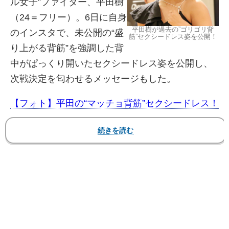
ル女子”ファイター、平田樹
（24＝フリー）。6日に自身
平田樹が過去の”ゴリゴリ背
のインスタで、未公開の“盛
筋”セクシードレス姿を公開！
り上がる背筋”を強調した背
中がぱっくり開いたセクシードレス姿を公開し、
次戦決定を匂わせるメッセージもした。
【フォト】平田の“マッチョ背筋”セクシードレス！
過去のマッスルビキニ姿も