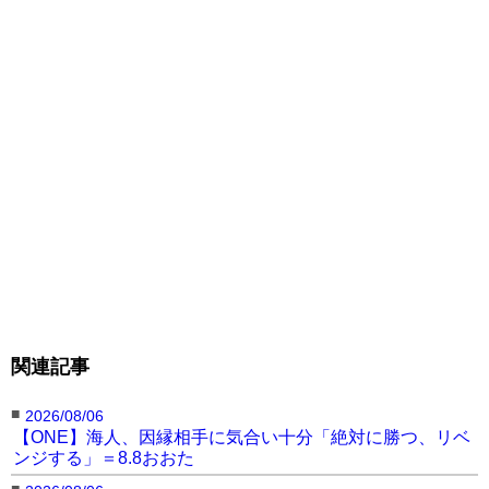
関連記事
■
2026/08/06
【ONE】海人、因縁相手に気合い十分「絶対に勝つ、リベ
ンジする」＝8.8おおた
■