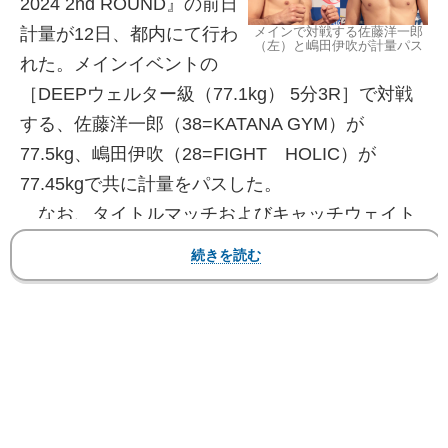
2024 2nd ROUND』の前日
メインで対戦する佐藤洋一郎
計量が12日、都内にて行わ
（左）と嶋田伊吹が計量パス
れた。メインイベントの
［DEEPウェルター級（77.1kg） 5分3R］で対戦
する、佐藤洋一郎（38=KATANA GYM）が
77.5kg、嶋田伊吹（28=FIGHT HOLIC）が
77.45kgで共に計量をパスした。
なお、タイトルマッチおよびキャッチウェイト
以外の階級制の試合では0.5kgの許容重量が認めら
れている。
【フォト】佐藤と嶋田が仕上げた肉体でマッスル
ポーズ！