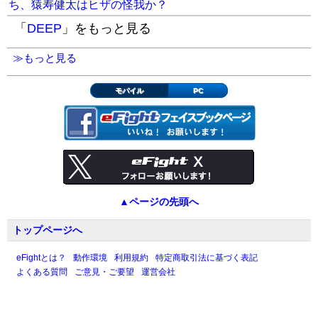
ち、猿寿健太はヒザの怪我か？
「
DEEP
」をもっと見る
≫もっと見る
モバイル
PC
▲ページの先頭へ
トップページへ
eFightとは？
動作環境
利用規約
特定商取引法に基づく表記
よくある質問
ご意見・ご要望
運営会社