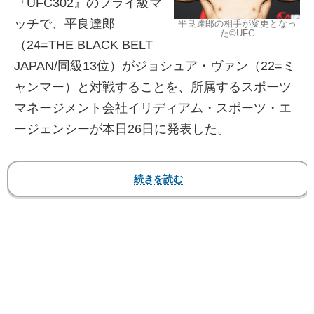
『UFC302』のフライ級マ
ッチで、平良達郎
平良達郎の相手が変更となっ
た©️UFC
（24=THE BLACK BELT
JAPAN/同級13位）がジョシュア・ヴァン（22=ミ
ャンマー）と対戦することを、所属するスポーツ
マネージメント会社イリディアム・スポーツ・エ
ージェンシーが本日26日に発表した。
【動画】これが平良の相手ヴァン、怒涛の連打で
KOする瞬間！