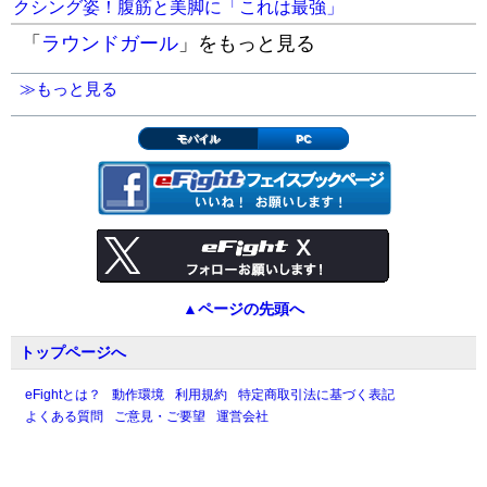
クシング姿！腹筋と美脚に「これは最強」
「
ラウンドガール
」をもっと見る
≫もっと見る
モバイル
PC
▲ページの先頭へ
トップページへ
eFightとは？
動作環境
利用規約
特定商取引法に基づく表記
よくある質問
ご意見・ご要望
運営会社