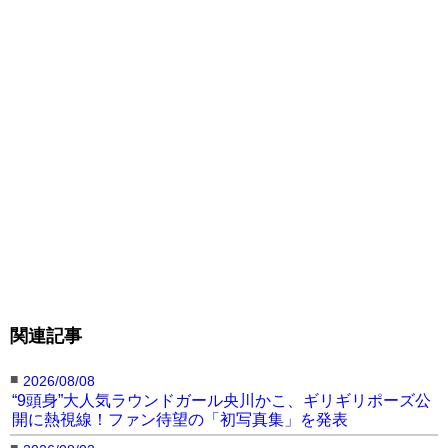
関連記事
■
2026/08/08
“9頭身”大人気ラウンドガール央川かこ、ギリギリポーズ公
開に熱視線！ファン待望の「初写真集」を発表
■