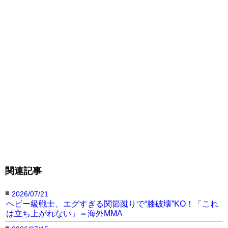
関連記事
■
2026/07/21
ヘビー級戦士、エグすぎる関節蹴りで“膝破壊”KO！「これ
は立ち上がれない」＝海外MMA
■