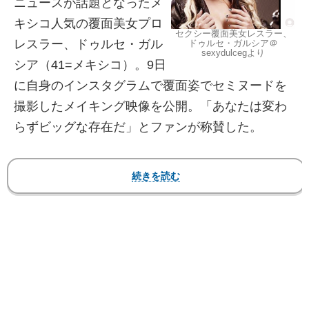
ニュースが話題となったメ
キシコ人気の覆面美女プロ
セクシー覆面美女レスラー、
レスラー、ドゥルセ・ガル
ドゥルセ・ガルシア＠
sexydulcegより
シア（41=メキシコ）。9日
に自身のインスタグラムで覆面姿でセミヌードを
撮影したメイキング映像を公開。「あなたは変わ
らずビッグな存在だ」とファンが称賛した。
【フォト＆動画】話題となった覆面姿でセミヌー
ド！鍛えたマッスルボディも