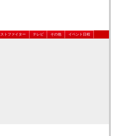
ベストファイター
テレビ
その他
イベント日程