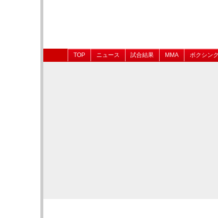
TOP
ニュース
試合結果
MMA
ボクシン