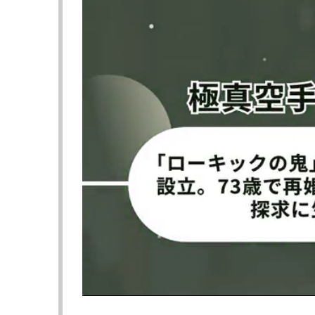
斎藤は「心の栄養」とトレーニングの合間に、
ラーメン店食べ歩きやラーメン屋1日店長等の
親しまれていた。
海外滞在中に日本食の素晴らしさを改めて知
る和牛を使用したラーメンを作れないかと考
を試行。「構想2年、試作300杯」のオリジ
出す運びとなった。
看板メニューは「和牛白湯タンメン」、25
定されている。11月末には、ライバル朝倉未
ジで美味いっすよ」と舌鼓を打っていた。
斎藤は「格闘家のセカンドキャリア構築を体
目指す若者を応援したい」と意気込んでいる
クラウドファンディングは90日のサクセス設
プン限定で食べられる「和牛白湯ラーメン」
ターンもある。