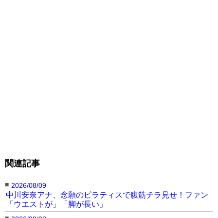
園田の黒ビキニ
園田のビキニ
園田のビキニ
（@ayano_1006 ）
（@ayano_1006 ）
（@ayano_1006 ）
園田のビキニ
園田のビキニ
園田の黒ビキニ
（@ayano_1006 ）
（@ayano_1006 ）
（@ayano_1006 ）
関連記事
■
2026/08/09
中川安奈アナ、念願のピラティスで腹筋チラ見せ！ファン
「ウエストが」「脚が長い」
■