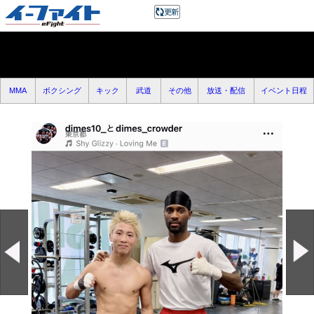
MMA
ボクシング
キック
武道
その他
放送・配信
イベント日程