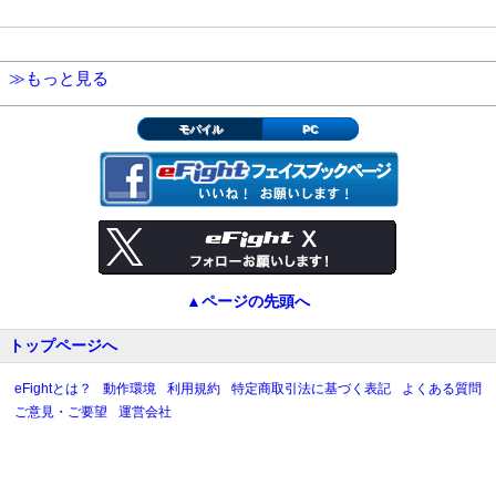
≫もっと見る
モバイル
PC
▲ページの先頭へ
トップページへ
eFightとは？
動作環境
利用規約
特定商取引法に基づく表記
よくある質問
ご意見・ご要望
運営会社