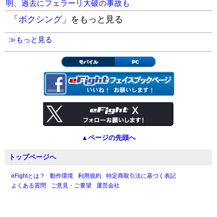
明、過去にフェラーリ大破の事故も
「
ボクシング
」をもっと見る
≫もっと見る
モバイル
PC
▲ページの先頭へ
トップページへ
eFightとは？
動作環境
利用規約
特定商取引法に基づく表記
よくある質問
ご意見・ご要望
運営会社